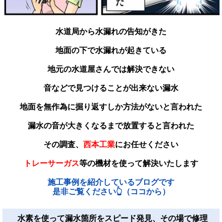
水道局から水漏れの告知がきた
地面の下で水漏れが起きている
地元の水道屋さんでは解決できない
音などで見つけることが出来ない漏水
地面を無作為に掘り返すしか方法がないと言われた
漏水の音が大きくなるまで放置すると言われた
その調査、
西本工業
にお任せください
トレーサーガス
等の機材を使って解決いたします
施工事例を紹介しているブログです
是非ご覧ください👆（ココから）
水素を使って漏水箇所をスピード発見、その場で修理