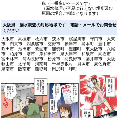
税（一番多いケースです）
（漏水修理が容易に行えない場所及び
原因の場合ご相談となります）
大阪府 漏水調査の対応地域です 電話・メールでお問合せ
ください
大阪市 高槻市 枚方市 茨木市 寝屋川市 守口市 大東
市 門真市 四条畷市 交野市 摂津市 島本町 豊中市
吹田市 池田市 箕面市 能勢町 豊能町 東大阪市 八尾
市 柏原市 堺市 岸和田市 泉大津市 和泉市 高石市
富田林市 河内長野市 松原市 羽曳野市 藤井寺市 大阪
狭山市 太子町 河南町 千早赤坂村 貝塚市 泉佐野市
泉南市 阪南市 熊取町 田尻町 岬町