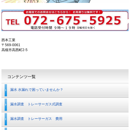
西本工業
〒569-0061
高槻市高西町2-5
漏水 水漏れで困っていませんか？
漏水調査 トレーサーガス式調査
漏水調査 トレーサーガス 費用